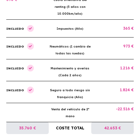
renting (5 años con
10.000km/año)
365 €
INCLUIDO
Impuestos (Año)
973 €
INCLUIDO
Neumáticos (1 cambio de
todas las ruedas)
1.216 €
INCLUIDO
Mantenimiento y averías
(Cada 2 años)
1.824 €
INCLUIDO
Seguro a todo riesgo sin
franquicia (Año)
-22.516 €
Venta del vehículo de 2ª
mano
35.760 €
COSTE TOTAL
42.653 €