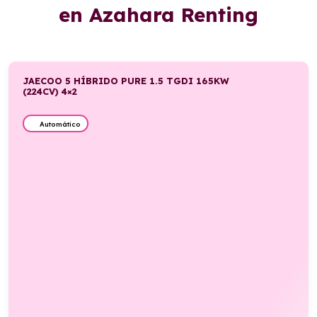
en Azahara Renting
JAECOO 5 HÍBRIDO PURE 1.5 TGDI 165KW
(224CV) 4×2
Automático