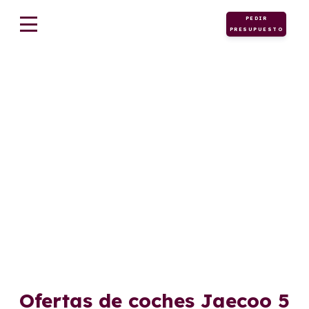
PEDIR
PRESUPUESTO
JAECOO
Ofertas de coches Jaecoo 5