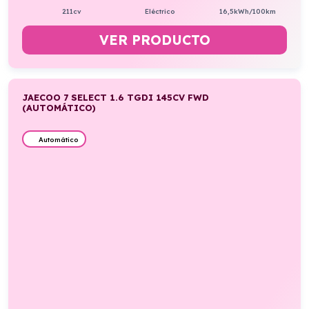
211cv
Eléctrico
16,5kWh/100km
VER PRODUCTO
JAECOO 7 SELECT 1.6 TGDI 145CV FWD
(AUTOMÁTICO)
Automático