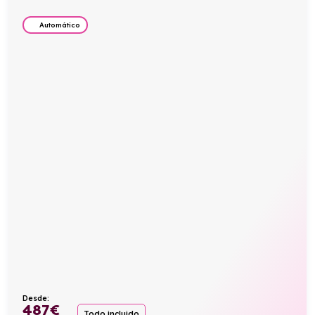
Automático
Desde:
487
€
Todo incluido