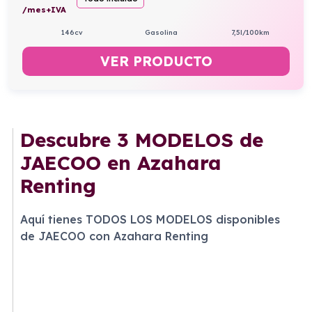
/mes+IVA
146cv
Gasolina
7,5l/100km
VER PRODUCTO
Descubre
3 MODELOS
de
JAECOO en Azahara
Renting
Aquí tienes TODOS LOS MODELOS disponibles
de JAECOO con Azahara Renting