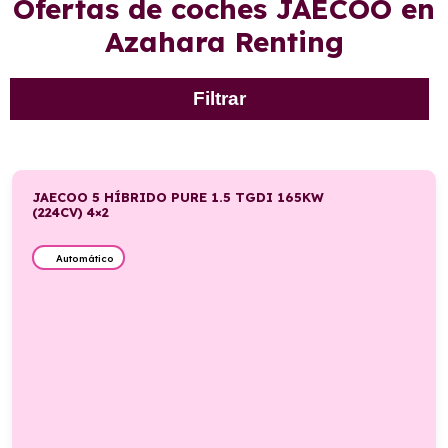
Ofertas de coches JAECOO en
Azahara Renting
Filtrar
JAECOO 5 HÍBRIDO PURE 1.5 TGDI 165KW
(224CV) 4×2
Automático