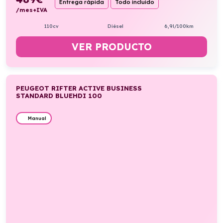
Entrega rápida
Todo incluido
/mes+IVA
110cv
Diésel
6,9l/100km
VER PRODUCTO
PEUGEOT RIFTER ACTIVE BUSINESS
STANDARD BLUEHDI 100
Manual