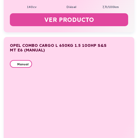
140cv
Diésel
7,7l/100km
VER PRODUCTO
OPEL COMBO CARGO L 650KG 1.5 100HP S&S
MT E6 (MANUAL)
Manual