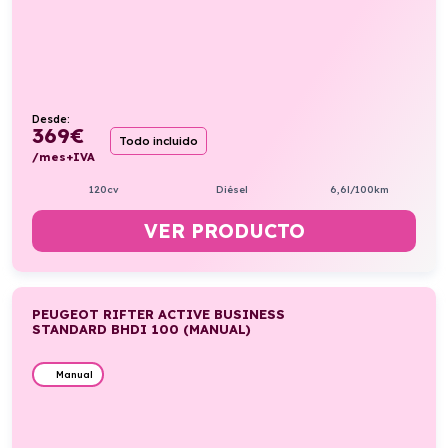
Desde:
369
€
Todo incluido
/mes+IVA
120cv
Diésel
6,6l/100km
VER PRODUCTO
PEUGEOT RIFTER ACTIVE BUSINESS
STANDARD BHDI 100 (MANUAL)
Manual