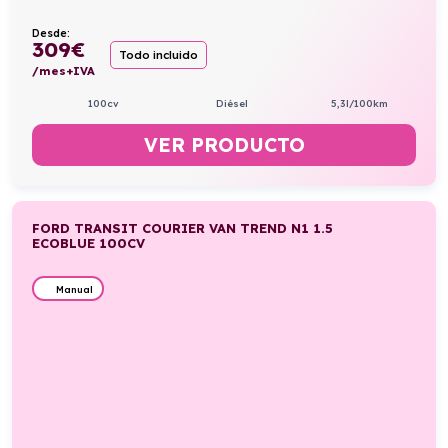
Desde:
309
€
Todo incluido
/mes+IVA
100cv
Diésel
5,3l/100km
VER PRODUCTO
FORD TRANSIT COURIER VAN TREND N1 1.5
ECOBLUE 100CV
Manual