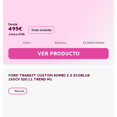
Desde:
495
€
Todo incluido
/mes+IVA
163cv
Eléctrico
19,3kWh/100km
VER PRODUCTO
FORD TRANSIT CUSTOM KOMBI 2.0 ECOBLUE
150CV 320 L1 TREND M1
Manual