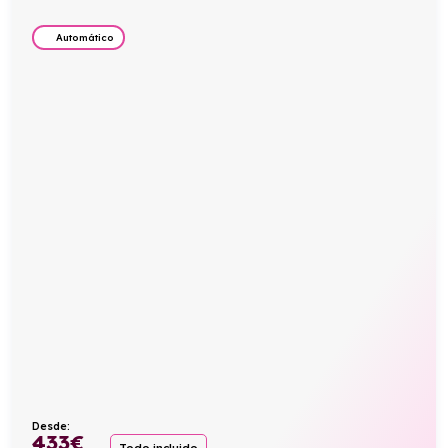
Automático
Desde:
433
€
Todo incluido