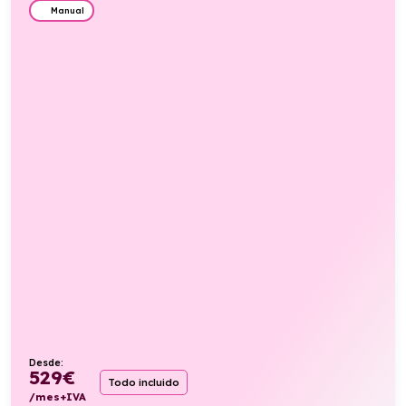
Manual
Desde:
529
€
Todo incluido
/mes+IVA