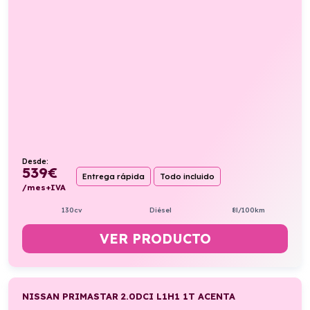
Desde:
539
€
Entrega rápida
Todo incluido
/mes+IVA
130cv
Diésel
8l/100km
VER PRODUCTO
NISSAN PRIMASTAR 2.0DCI L1H1 1T ACENTA