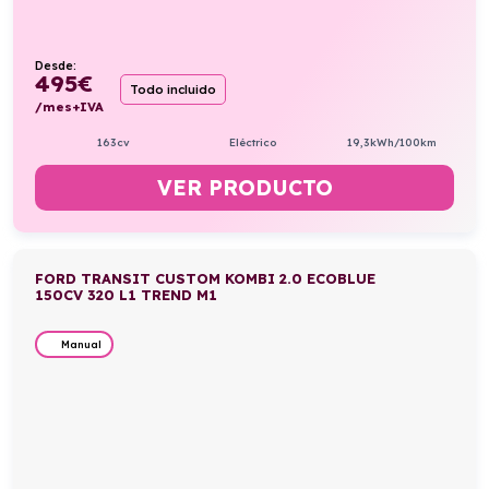
Desde:
495
€
Todo incluido
/mes+IVA
163cv
Eléctrico
19,3kWh/100km
VER PRODUCTO
FORD TRANSIT CUSTOM KOMBI 2.0 ECOBLUE
150CV 320 L1 TREND M1
Manual