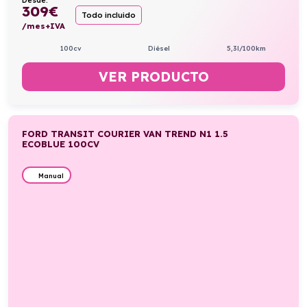
Desde:
309
€
Todo incluido
/mes+IVA
100cv
Diésel
5,3l/100km
VER PRODUCTO
FORD TRANSIT COURIER VAN TREND N1 1.5
ECOBLUE 100CV
Manual