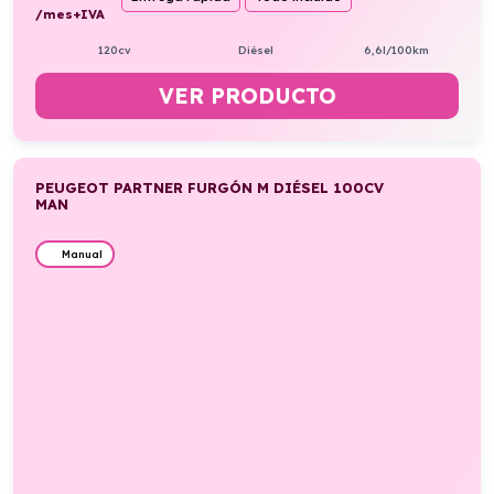
/mes+IVA
120cv
Diésel
6,6l/100km
VER PRODUCTO
PEUGEOT PARTNER FURGÓN M DIÉSEL 100CV
MAN
Manual