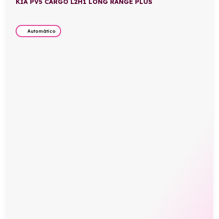
KIA PV5 CARGO L2H1 LONG RANGE PLUS
Automático