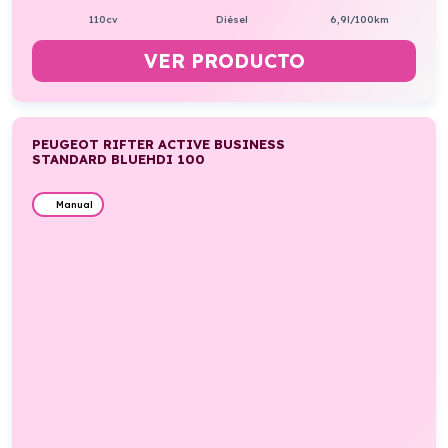
110cv
Diésel
6,9l/100km
VER PRODUCTO
PEUGEOT RIFTER ACTIVE BUSINESS
STANDARD BLUEHDI 100
Manual