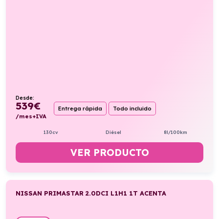
Desde:
539
€
Entrega rápida
Todo incluido
/mes+IVA
130cv
Diésel
8l/100km
VER PRODUCTO
NISSAN PRIMASTAR 2.0DCI L1H1 1T ACENTA