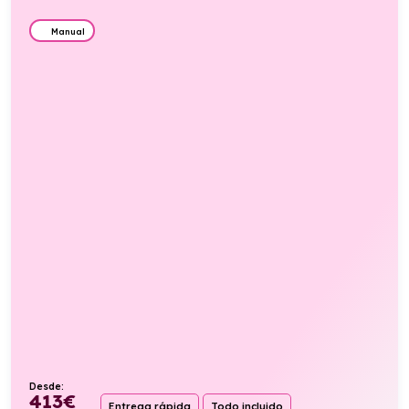
Manual
Desde:
413
€
Entrega rápida
Todo incluido