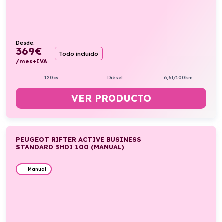
Desde:
369
€
Todo incluido
/mes+IVA
120cv
Diésel
6,6l/100km
VER PRODUCTO
PEUGEOT RIFTER ACTIVE BUSINESS
STANDARD BHDI 100 (MANUAL)
Manual