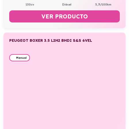
130cv
Diésel
5,7l/100km
VER PRODUCTO
PEUGEOT BOXER 3.5 L2H2 BHDI S&S 6VEL
Manual