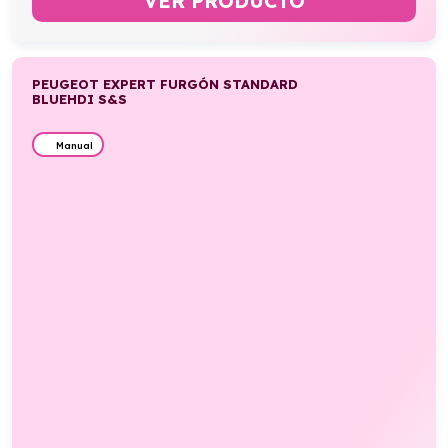
VER PRODUCTO
PEUGEOT EXPERT FURGÓN STANDARD
BLUEHDI S&S
Manual