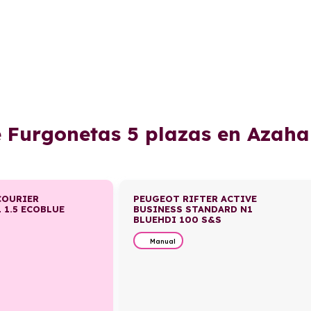
e Furgonetas 5 plazas en Azaha
COURIER
PEUGEOT RIFTER ACTIVE
 1.5 ECOBLUE
BUSINESS STANDARD N1
BLUEHDI 100 S&S
Manual