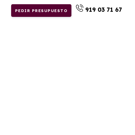
919 03 71 67
PEDIR PRESUPUESTO