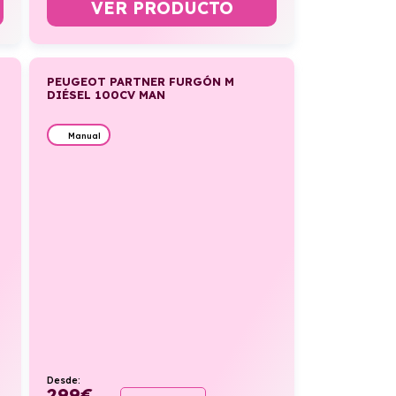
VER PRODUCTO
PEUGEOT PARTNER FURGÓN M
DIÉSEL 100CV MAN
Manual
Desde:
299
€