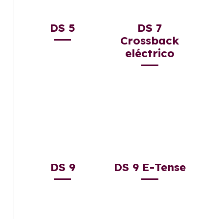
DS 5
DS 7
Crossback
eléctrico
DS 9
DS 9 E-Tense