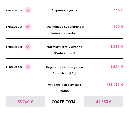
365 €
INCLUIDO
Impuestos (Año)
973 €
INCLUIDO
Neumáticos (1 cambio de
todas las ruedas)
1.216 €
INCLUIDO
Mantenimiento y averías
(Cada 2 años)
1.824 €
INCLUIDO
Seguro a todo riesgo sin
franquicia (Año)
-22.516 €
Venta del vehículo de 2ª
mano
35.760 €
COSTE TOTAL
42.653 €