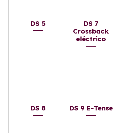
DS 5
DS 7
Crossback
eléctrico
DS 8
DS 9 E-Tense