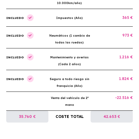
10.000km/año)
365 €
INCLUIDO
Impuestos (Año)
973 €
INCLUIDO
Neumáticos (1 cambio de
todas las ruedas)
1.216 €
INCLUIDO
Mantenimiento y averías
(Cada 2 años)
1.824 €
INCLUIDO
Seguro a todo riesgo sin
franquicia (Año)
-22.516 €
Venta del vehículo de 2ª
mano
35.760 €
COSTE TOTAL
42.653 €