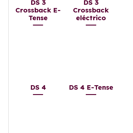
DS 3
DS 3
Crossback E-
Crossback
Tense
eléctrico
DS 4
DS 4 E-Tense