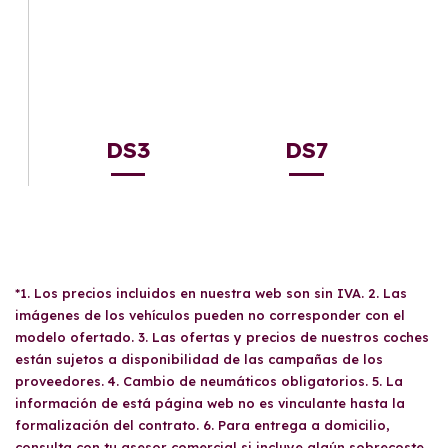
DS3
DS7
*1. Los precios incluidos en nuestra web son sin IVA. 2. Las
imágenes de los vehículos pueden no corresponder con el
modelo ofertado. 3. Las ofertas y precios de nuestros coches
están sujetos a disponibilidad de las campañas de los
proveedores. 4. Cambio de neumáticos obligatorios. 5. La
información de está página web no es vinculante hasta la
formalización del contrato. 6. Para entrega a domicilio,
consulta con tu asesor comercial si incluye algún sobrecoste.