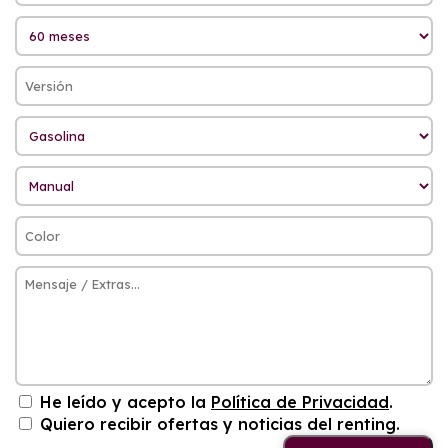
He leído y acepto la
Política de Privacidad
.
Quiero recibir ofertas y noticias del renting.