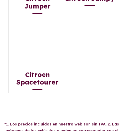
Jumper
Citroen
Spacetourer
*1. Los precios incluidos en nuestra web son sin IVA. 2. Las
imágenes de los vehículos pueden no corresponder con el