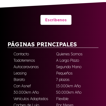
Escríbenos
PÁGINAS PRINCIPALES
Contacto
Quienes Somos
Todoterrenos
A Largo Plazo
Autocaravanas
Segunda Mano
Leasing
Pequeños
Barato
7 plazas
Con Asnef
15.000km Año
30.000km Año
50.000km Año
Vehículos Adaptados
Flexible
Coches de Lujo
Por Meses