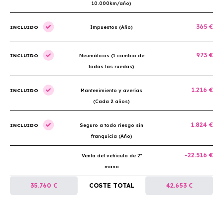
10.000km/año)
365 €
INCLUIDO
Impuestos (Año)
973 €
INCLUIDO
Neumáticos (1 cambio de
todas las ruedas)
1.216 €
INCLUIDO
Mantenimiento y averías
(Cada 2 años)
1.824 €
INCLUIDO
Seguro a todo riesgo sin
franquicia (Año)
-22.516 €
Venta del vehículo de 2ª
mano
35.760 €
COSTE TOTAL
42.653 €