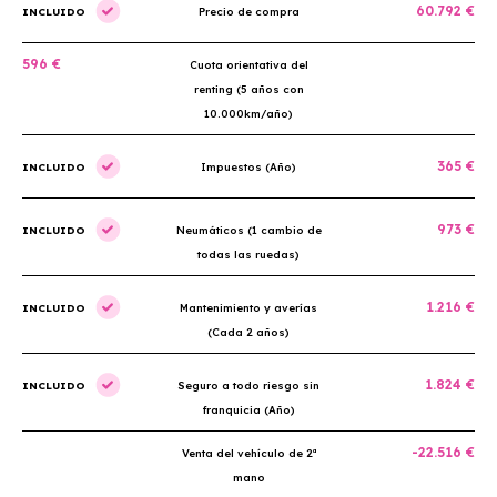
60.792 €
INCLUIDO
Precio de compra
596 €
Cuota orientativa del
renting (5 años con
10.000km/año)
365 €
INCLUIDO
Impuestos (Año)
973 €
INCLUIDO
Neumáticos (1 cambio de
todas las ruedas)
1.216 €
INCLUIDO
Mantenimiento y averías
(Cada 2 años)
1.824 €
INCLUIDO
Seguro a todo riesgo sin
franquicia (Año)
-22.516 €
Venta del vehículo de 2ª
mano