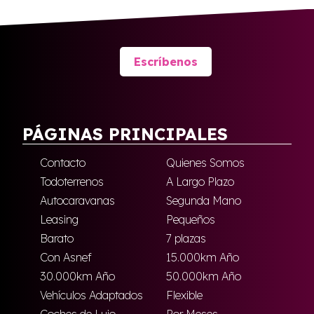
Escríbenos
PÁGINAS PRINCIPALES
Contacto
Quienes Somos
Todoterrenos
A Largo Plazo
Autocaravanas
Segunda Mano
Leasing
Pequeños
Barato
7 plazas
Con Asnef
15.000km Año
30.000km Año
50.000km Año
Vehículos Adaptados
Flexible
Coches de Lujo
Por Meses