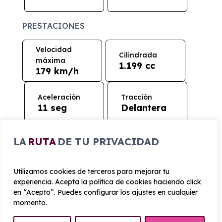
PRESTACIONES
Velocidad
Cilindrada
máxima
1.199 cc
179 km/h
Aceleración
Tracción
11 seg
Delantera
CONSUMO Y EMISIONES
LA
RUTA
DE TU PRIVACIDAD
Emisiones
Utilizamos cookies de terceros para mejorar tu
128 g/km
experiencia. Acepta la política de cookies haciendo click
en “Acepto”. Puedes configurar los ajustes en cualquier
momento.
REGALOS