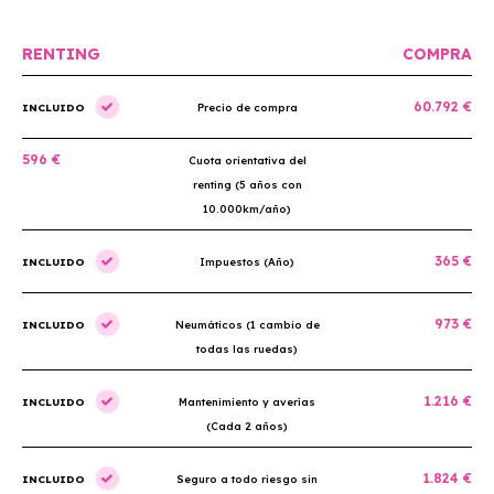
RENTING
COMPRA
60.792 €
INCLUIDO
Precio de compra
596 €
Cuota orientativa del
renting (5 años con
10.000km/año)
365 €
INCLUIDO
Impuestos (Año)
973 €
INCLUIDO
Neumáticos (1 cambio de
todas las ruedas)
1.216 €
INCLUIDO
Mantenimiento y averías
(Cada 2 años)
1.824 €
INCLUIDO
Seguro a todo riesgo sin