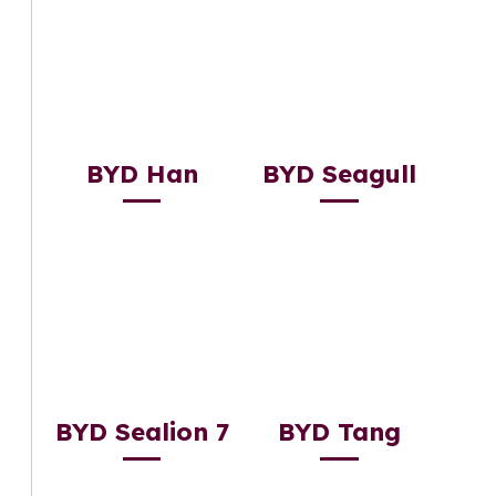
BYD Han
BYD Seagull
BYD Sealion 7
BYD Tang