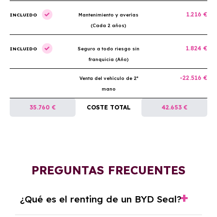
1.216 €
INCLUIDO
Mantenimiento y averías
(Cada 2 años)
1.824 €
INCLUIDO
Seguro a todo riesgo sin
franquicia (Año)
-22.516 €
Venta del vehículo de 2ª
mano
35.760 €
COSTE TOTAL
42.653 €
PREGUNTAS FRECUENTES
¿Qué es el renting de un BYD Seal?