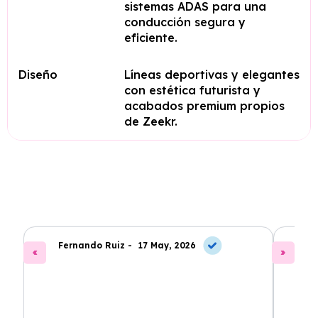
sistemas ADAS para una
conducción segura y
eficiente.
Diseño
Líneas deportivas y elegantes
con estética futurista y
acabados premium propios
de Zeekr.
Fernando Ruiz -
17 May, 2026
La