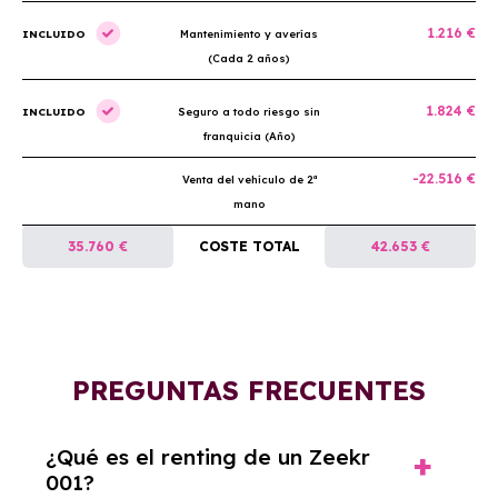
1.216 €
INCLUIDO
Mantenimiento y averías
(Cada 2 años)
1.824 €
INCLUIDO
Seguro a todo riesgo sin
franquicia (Año)
-22.516 €
Venta del vehículo de 2ª
mano
35.760 €
COSTE TOTAL
42.653 €
PREGUNTAS FRECUENTES
¿Qué es el renting de un Zeekr
001?