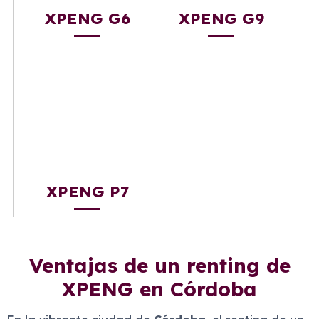
XPENG G6
XPENG G9
XPENG P7
Ventajas de un renting de
XPENG en Córdoba