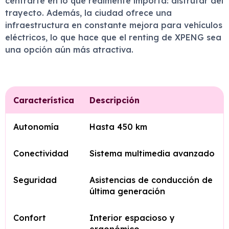
centrarte en lo que realmente importa: disfrutar del
trayecto. Además, la ciudad ofrece una
infraestructura en constante mejora para vehículos
eléctricos, lo que hace que el renting de XPENG sea
una opción aún más atractiva.
Característica
Descripción
Autonomía
Hasta 450 km
Conectividad
Sistema multimedia avanzado
Seguridad
Asistencias de conducción de
última generación
Confort
Interior espacioso y
ergonómico