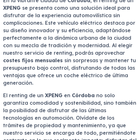
En la vibrante ciudad de
Córdoba
, el renting de un
XPENG
se presenta como una solución ideal para
disfrutar de la experiencia automovilística sin
complicaciones. Este vehículo eléctrico destaca por
su diseño innovador y su eficiencia, adaptándose
perfectamente a la dinámica urbana de la ciudad
con su mezcla de tradición y modernidad. Al elegir
nuestro servicio de renting, podrás aprovechar
costes fijos mensuales
sin sorpresas y mantener tu
presupuesto bajo control, disfrutando de todas las
ventajas que ofrece un coche eléctrico de última
generación.
El renting de un
XPENG
en
Córdoba
no solo
garantiza comodidad y sostenibilidad, sino también
la posibilidad de disfrutar de las últimas
tecnologías en automoción. Olvídate de los
trámites de propiedad y mantenimiento, ya que
nuestro servicio se encarga de todo, permitiéndote