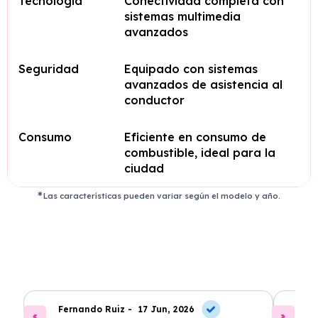
Tecnología
Conectividad completa con
sistemas multimedia
avanzados
Seguridad
Equipado con sistemas
avanzados de asistencia al
conductor
Consumo
Eficiente en consumo de
combustible, ideal para la
ciudad
Las características pueden variar según el modelo y año.
Fernando Ruiz -
17 Jun, 2026
La