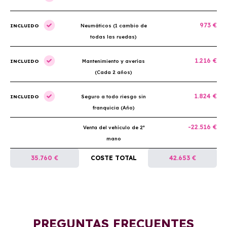
973 €
INCLUIDO
Neumáticos (1 cambio de
todas las ruedas)
1.216 €
INCLUIDO
Mantenimiento y averías
(Cada 2 años)
1.824 €
INCLUIDO
Seguro a todo riesgo sin
franquicia (Año)
-22.516 €
Venta del vehículo de 2ª
mano
35.760 €
COSTE TOTAL
42.653 €
PREGUNTAS FRECUENTES