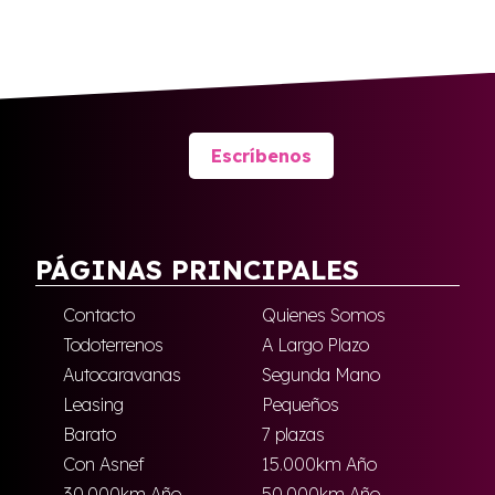
Escríbenos
PÁGINAS PRINCIPALES
Contacto
Quienes Somos
Todoterrenos
A Largo Plazo
Autocaravanas
Segunda Mano
Leasing
Pequeños
Barato
7 plazas
Con Asnef
15.000km Año
30.000km Año
50.000km Año