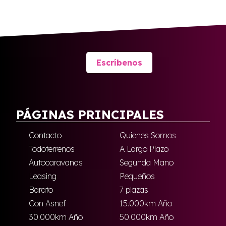
Escríbenos
PÁGINAS PRINCIPALES
Contacto
Quienes Somos
Todoterrenos
A Largo Plazo
Autocaravanas
Segunda Mano
Leasing
Pequeños
Barato
7 plazas
Con Asnef
15.000km Año
30.000km Año
50.000km Año