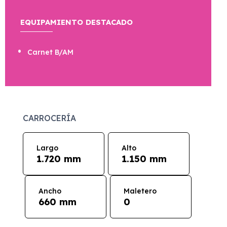
EQUIPAMIENTO DESTACADO
Carnet B/AM
CARROCERÍA
Largo
Alto
1.720 mm
1.150 mm
Ancho
Maletero
660 mm
0