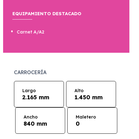
EQUIPAMIENTO DESTACADO
Carnet A/A2
CARROCERÍA
Largo
Alto
2.165 mm
1.450 mm
Ancho
Maletero
840 mm
0