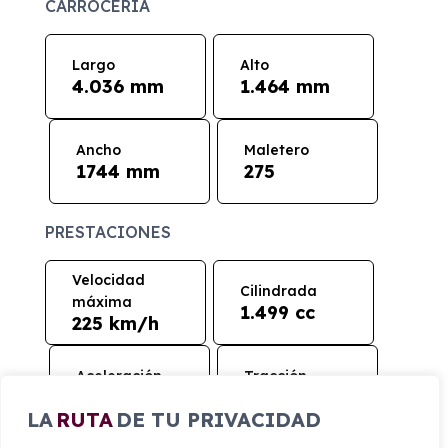
CARROCERÍA
Largo
Alto
4.036 mm
1.464 mm
Ancho
Maletero
1744 mm
275
PRESTACIONES
Velocidad
Cilindrada
máxima
1.499 cc
225 km/h
Aceleración
Tracción
8 seg
Delantera
LA
RUTA
DE TU PRIVACIDAD