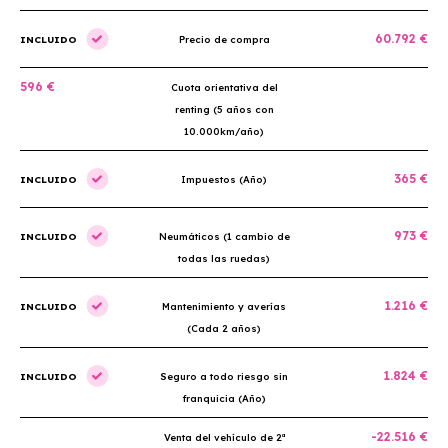
60.792 €
INCLUIDO
Precio de compra
596 €
Cuota orientativa del
renting (5 años con
10.000km/año)
365 €
INCLUIDO
Impuestos (Año)
973 €
INCLUIDO
Neumáticos (1 cambio de
todas las ruedas)
1.216 €
INCLUIDO
Mantenimiento y averías
(Cada 2 años)
1.824 €
INCLUIDO
Seguro a todo riesgo sin
franquicia (Año)
-22.516 €
Venta del vehículo de 2ª