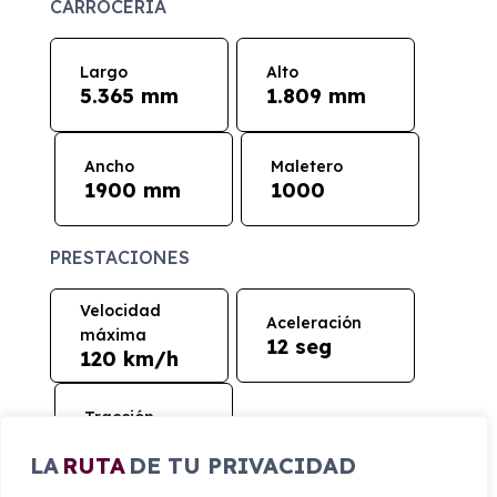
CARROCERÍA
Largo
Alto
5.365 mm
1.809 mm
Ancho
Maletero
1900 mm
1000
PRESTACIONES
Velocidad
Aceleración
máxima
12 seg
120 km/h
Tracción
Trasera
LA
RUTA
DE TU PRIVACIDAD