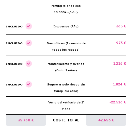
renting (5 años con
10.000km/año)
365 €
INCLUIDO
Impuestos (Año)
973 €
INCLUIDO
Neumáticos (1 cambio de
todas las ruedas)
1.216 €
INCLUIDO
Mantenimiento y averías
(Cada 2 años)
1.824 €
INCLUIDO
Seguro a todo riesgo sin
franquicia (Año)
-22.516 €
Venta del vehículo de 2ª
mano
35.760 €
COSTE TOTAL
42.653 €