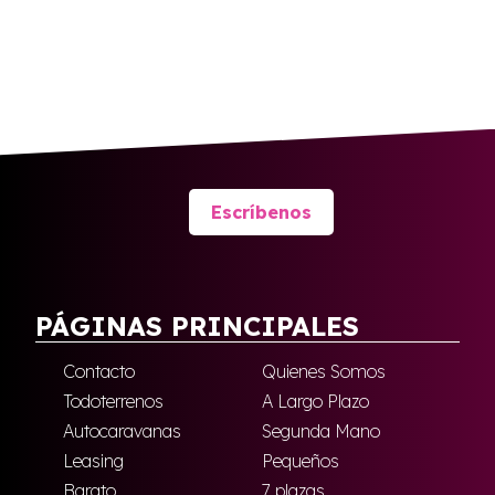
Escríbenos
PÁGINAS PRINCIPALES
Contacto
Quienes Somos
Todoterrenos
A Largo Plazo
Autocaravanas
Segunda Mano
Leasing
Pequeños
Barato
7 plazas