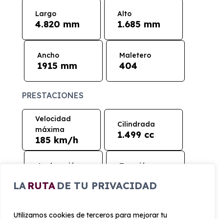
Largo
Alto
4.820 mm
1.685 mm
Ancho
Maletero
1915 mm
404
PRESTACIONES
Velocidad
Cilindrada
máxima
1.499 cc
185 km/h
Aceleración
Tracción
7 seg
Delantera
LA
RUTA
DE TU PRIVACIDAD
CONSUMO Y EMISIONES
Utilizamos cookies de terceros para mejorar tu