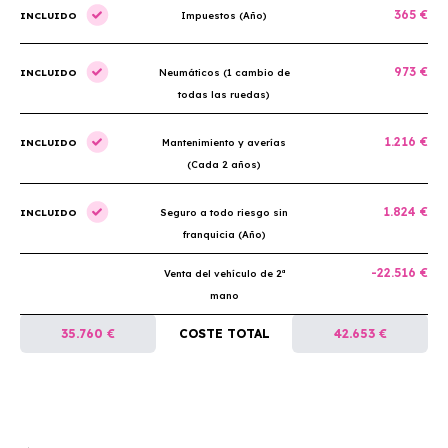
365 €
INCLUIDO
Impuestos (Año)
973 €
INCLUIDO
Neumáticos (1 cambio de
todas las ruedas)
1.216 €
INCLUIDO
Mantenimiento y averías
(Cada 2 años)
1.824 €
INCLUIDO
Seguro a todo riesgo sin
franquicia (Año)
-22.516 €
Venta del vehículo de 2ª
mano
35.760 €
COSTE TOTAL
42.653 €