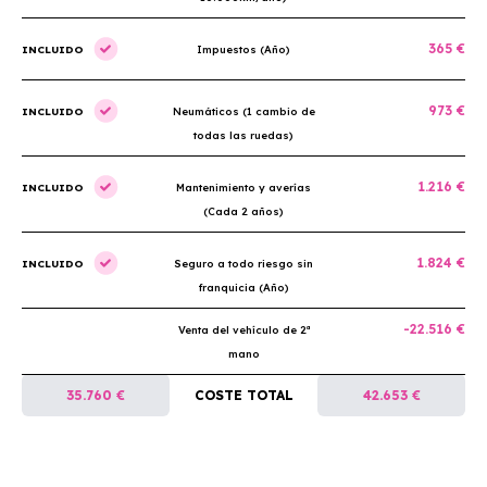
365 €
INCLUIDO
Impuestos (Año)
973 €
INCLUIDO
Neumáticos (1 cambio de
todas las ruedas)
1.216 €
INCLUIDO
Mantenimiento y averías
(Cada 2 años)
1.824 €
INCLUIDO
Seguro a todo riesgo sin
franquicia (Año)
-22.516 €
Venta del vehículo de 2ª
mano
35.760 €
COSTE TOTAL
42.653 €