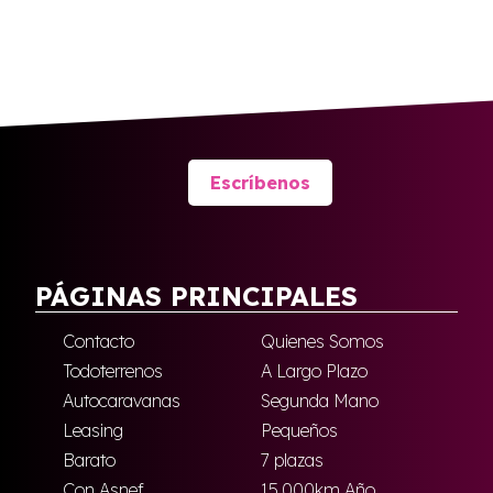
Escríbenos
PÁGINAS PRINCIPALES
Contacto
Quienes Somos
Todoterrenos
A Largo Plazo
Autocaravanas
Segunda Mano
Leasing
Pequeños
Barato
7 plazas
Con Asnef
15.000km Año