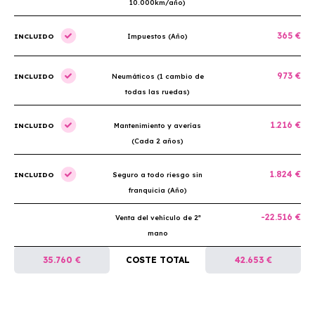
10.000km/año)
365 €
INCLUIDO
Impuestos (Año)
973 €
INCLUIDO
Neumáticos (1 cambio de
todas las ruedas)
1.216 €
INCLUIDO
Mantenimiento y averías
(Cada 2 años)
1.824 €
INCLUIDO
Seguro a todo riesgo sin
franquicia (Año)
-22.516 €
Venta del vehículo de 2ª
mano
35.760 €
COSTE TOTAL
42.653 €