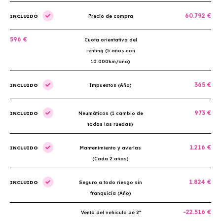
60.792 €
INCLUIDO
Precio de compra
596 €
Cuota orientativa del
renting (5 años con
10.000km/año)
365 €
INCLUIDO
Impuestos (Año)
973 €
INCLUIDO
Neumáticos (1 cambio de
todas las ruedas)
1.216 €
INCLUIDO
Mantenimiento y averías
(Cada 2 años)
1.824 €
INCLUIDO
Seguro a todo riesgo sin
franquicia (Año)
-22.516 €
Venta del vehículo de 2ª