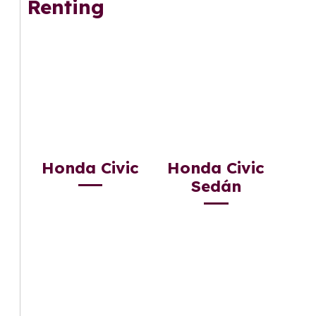
Renting
Honda Civic
Honda Civic
Sedán