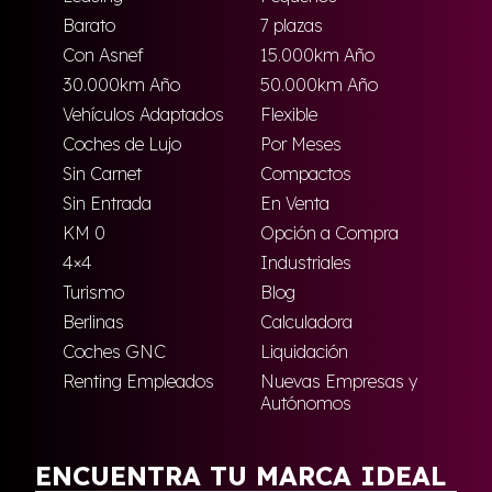
Barato
7 plazas
Con Asnef
15.000km Año
30.000km Año
50.000km Año
Vehículos Adaptados
Flexible
Coches de Lujo
Por Meses
Sin Carnet
Compactos
Sin Entrada
En Venta
KM 0
Opción a Compra
4×4
Industriales
Turismo
Blog
Berlinas
Calculadora
Coches GNC
Liquidación
Renting Empleados
Nuevas Empresas y
Autónomos
ENCUENTRA TU MARCA IDEAL