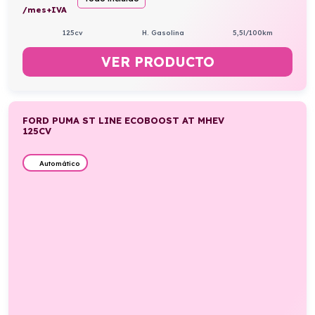
/mes+IVA
125cv
H. Gasolina
5,5l/100km
VER PRODUCTO
FORD PUMA ST LINE ECOBOOST AT MHEV
125CV
Automático