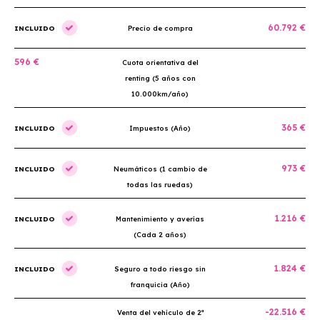
60.792 €
INCLUIDO
Precio de compra
596 €
Cuota orientativa del
renting (5 años con
10.000km/año)
365 €
INCLUIDO
Impuestos (Año)
973 €
INCLUIDO
Neumáticos (1 cambio de
todas las ruedas)
1.216 €
INCLUIDO
Mantenimiento y averías
(Cada 2 años)
1.824 €
INCLUIDO
Seguro a todo riesgo sin
franquicia (Año)
-22.516 €
Venta del vehículo de 2ª