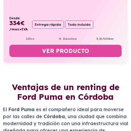
Desde:
334
€
Entrega rápida
Todo incluido
/mes+IVA
125cv
H. Gasolina
5,4l/100km
VER PRODUCTO
Ventajas de un renting de
Ford Puma en Córdoba
El
Ford Puma
es el compañero ideal para moverse
por las calles de
Córdoba
, una ciudad que combina
modernidad y tradición con una infraestructura vial
diseñada para ofrecer una experiencia de