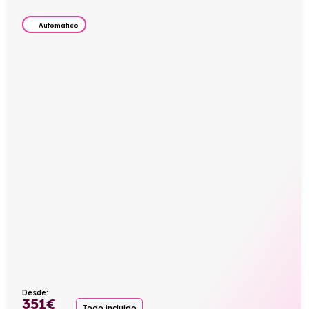
Automático
Desde:
351
€
Todo incluido