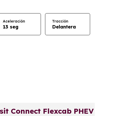
Aceleración
Tracción
13 seg
Delantera
it Connect Flexcab PHEV