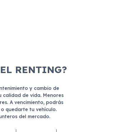
 EL RENTING?
antenimiento y cambio de
u calidad de vida. Menores
eres. A vencimiento, podrás
r o quedarte tu vehículo.
punteros del mercado.