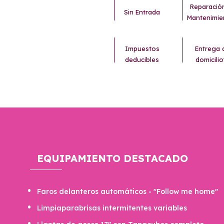
Reparació
Sin Entrada
Mantenimie
Impuestos
Entrega 
deducibles
domicilio
EQUIPAMIENTO DESTACADO
Faros delanteros automáticos - "Follow me home"
Limpiaparabrisas intermitentes variables