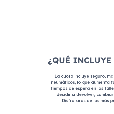
¿QUÉ INCLUYE
La cuota incluye seguro, m
neumáticos, lo que aumenta t
tiempos de espera en los tall
decidir si devolver, cambia
Disfrutarás de los más 