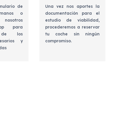
mulario de
Una vez nos aportes la
lámanos o
documentación para el
 nosotros
estudio de viabilidad,
app para
procederemos a reservar
e de los
tu coche sin ningún
esarios y
compromiso.
udas