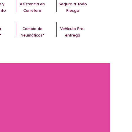
n y
Asistencia en
Seguro a Todo
nto
Carretera
Riesgo
a
Cambio de
Vehículo Pre-
*
Neumáticos*
entrega