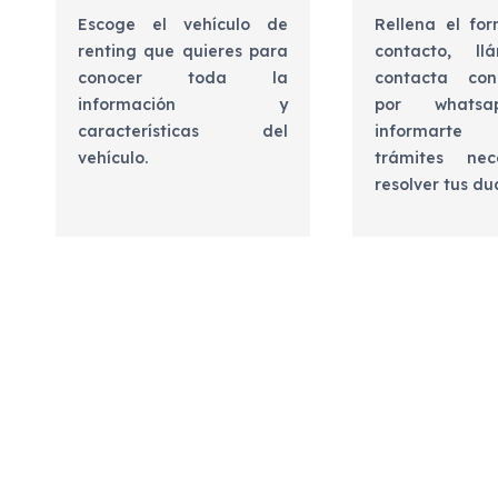
Escoge el vehículo de
Rellena el for
renting que quieres para
contacto, l
conocer toda la
contacta con
información y
por whats
características del
informart
vehículo.
trámites nec
resolver tus d