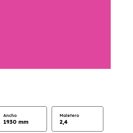
Ancho
Maletero
1930 mm
2,4