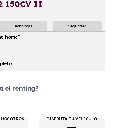
2 150CV II
Tecnología
Seguridad
 me home"
pleto
 el renting?
 NOSOTROS
DISFRUTA TU VEHÍCULO