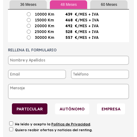
36 Meses
48 Meses
60 Meses
10000 Km
439
€/MES
+ IVA
15000 Km
468
€/MES
+ IVA
20000 Km
492
€/MES
+ IVA
25000 Km
528
€/MES
+ IVA
30000 Km
557
€/MES
+ IVA
RELLENA EL FORMULARIO
PARTICULAR
AUTÓNOMO
EMPRESA
He leído y acepto la
Política de Privacidad
.
Quiero recibir ofertas y noticias del renting.