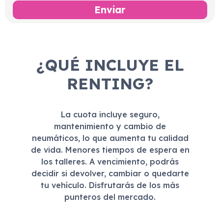
¿QUÉ INCLUYE EL
RENTING?
La cuota incluye seguro,
mantenimiento y cambio de
neumáticos, lo que aumenta tu calidad
de vida. Menores tiempos de espera en
los talleres. A vencimiento, podrás
decidir si devolver, cambiar o quedarte
tu vehículo. Disfrutarás de los más
punteros del mercado.