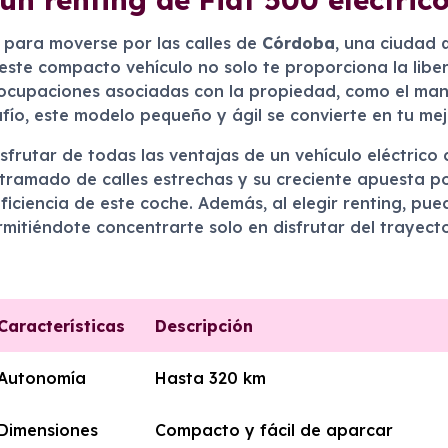
 para moverse por las calles de
Córdoba
, una ciudad
 este compacto vehículo no solo te proporciona la libe
reocupaciones asociadas con la propiedad, como el man
ío, este modelo pequeño y ágil se convierte en tu mej
sfrutar de todas las ventajas de un vehículo eléctrico
tramado de calles estrechas y su creciente apuesta por
ciencia de este coche. Además, al elegir renting, pued
mitiéndote concentrarte solo en disfrutar del trayecto
Características
Descripción
Autonomía
Hasta 320 km
Dimensiones
Compacto y fácil de aparcar