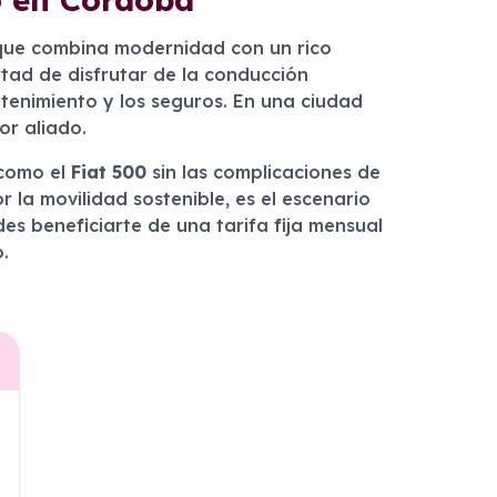
 que combina modernidad con un rico
rtad de disfrutar de la conducción
tenimiento y los seguros. En una ciudad
or aliado.
 como el
Fiat 500
sin las complicaciones de
 la movilidad sostenible, es el escenario
es beneficiarte de una tarifa fija mensual
.