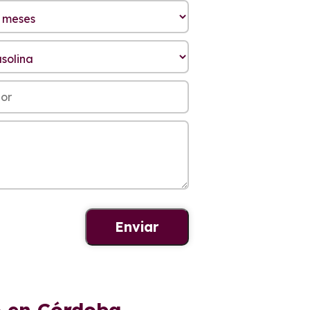
co en Córdoba