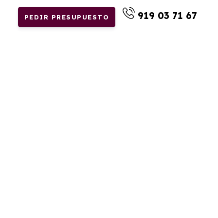
919 03 71 67
PEDIR PRESUPUESTO