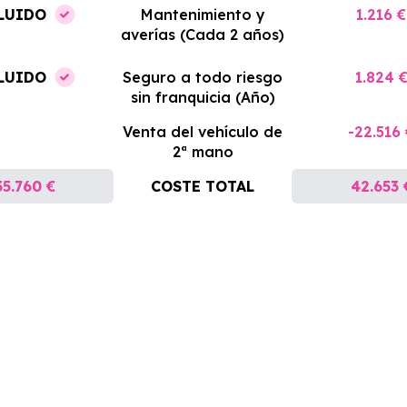
LUIDO
Mantenimiento y
1.216 €
averías (Cada 2 años)
LUIDO
Seguro a todo riesgo
1.824 
sin franquicia (Año)
Venta del vehículo de
-22.516
2ª mano
35.760 €
COSTE TOTAL
42.653 