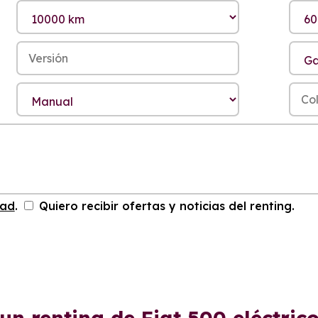
dad
.
Quiero recibir ofertas y noticias del renting.
un renting de Fiat 500 eléctri