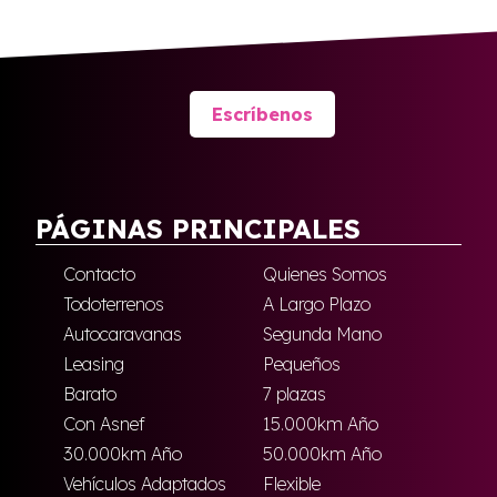
Escríbenos
PÁGINAS PRINCIPALES
Contacto
Quienes Somos
Todoterrenos
A Largo Plazo
Autocaravanas
Segunda Mano
Leasing
Pequeños
Barato
7 plazas
Con Asnef
15.000km Año
30.000km Año
50.000km Año
Vehículos Adaptados
Flexible