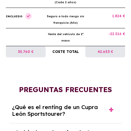
(Cada 2 años)
1.824 €
INCLUIDO
Seguro a todo riesgo sin
franquicia (Año)
-22.516 €
Venta del vehículo de 2ª
mano
35.760 €
COSTE TOTAL
42.653 €
PREGUNTAS FRECUENTES
¿Qué es el renting de un Cupra
León Sportstourer?
El renting de un Cupra León Sportstourer es