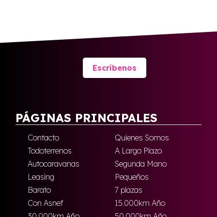
Escríbenos
PÁGINAS PRINCIPALES
Contacto
Quienes Somos
Todoterrenos
A Largo Plazo
Autocaravanas
Segunda Mano
Leasing
Pequeños
Barato
7 plazas
Con Asnef
15.000km Año
30.000km Año
50.000km Año