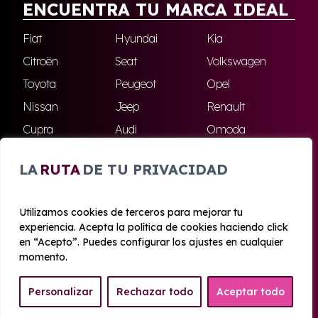
ENCUENTRA TU MARCA IDEAL
Fiat
Hyundai
Kia
Citroën
Seat
Volkswagen
Toyota
Peugeot
Opel
Nissan
Jeep
Renault
Cupra
Audi
Omoda
BMW
Dacia
Mazda
LA
RUTA
DE TU PRIVACIDAD
Skoda
Ford
Todas las marcas
Utilizamos cookies de terceros para mejorar tu
experiencia. Acepta la política de cookies haciendo click
© 2020 - 2026 Azahara Renting
en “Acepto”. Puedes configurar los ajustes en cualquier
Aviso legal y Privacidad
|
Política de cookies
|
Términos
momento.
Personalizar
Rechazar todo
Aceptar todo