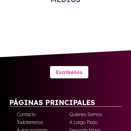
Escríbenos
PÁGINAS PRINCIPALES
Contacto
Quienes Somos
Todoterrenos
A Largo Plazo
Autocaravanas
Segunda Mano