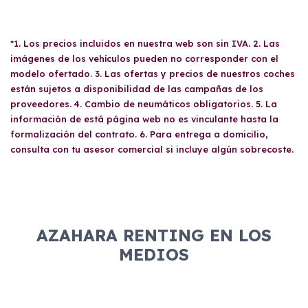
cuota fija mensual, sin preocuparte de
mantenimiento, seguro o depreciación, y si te
gusta cambiar de coche cada pocos años.
*1. Los precios incluidos en nuestra web son sin IVA. 2. Las
imágenes de los vehículos pueden no corresponder con el
modelo ofertado. 3. Las ofertas y precios de nuestros coches
están sujetos a disponibilidad de las campañas de los
proveedores. 4. Cambio de neumáticos obligatorios. 5. La
información de está página web no es vinculante hasta la
formalización del contrato. 6. Para entrega a domicilio,
consulta con tu asesor comercial si incluye algún sobrecoste.
AZAHARA RENTING EN LOS
MEDIOS