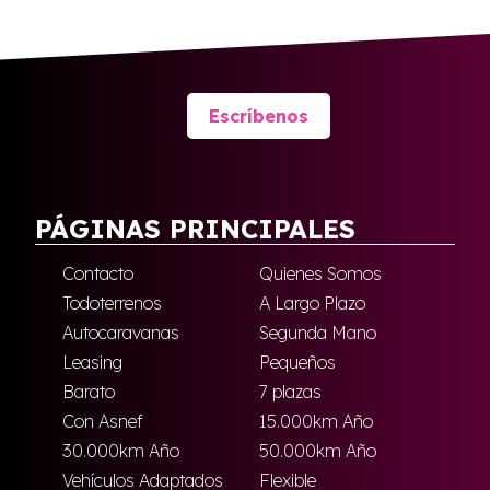
Escríbenos
PÁGINAS PRINCIPALES
Contacto
Quienes Somos
Todoterrenos
A Largo Plazo
Autocaravanas
Segunda Mano
Leasing
Pequeños
Barato
7 plazas
Con Asnef
15.000km Año
30.000km Año
50.000km Año
Vehículos Adaptados
Flexible