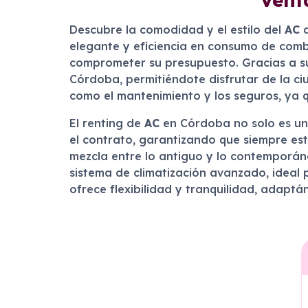
Descubre la comodidad y el estilo del
AC
a
elegante y eficiencia en consumo de combu
comprometer su presupuesto. Gracias a su
Córdoba, permitiéndote disfrutar de la ci
como el mantenimiento y los seguros, ya q
El renting de
AC
en Córdoba no solo es una
el contrato, garantizando que siempre es
mezcla entre lo antiguo y lo contemporáne
sistema de climatización avanzado, ideal 
ofrece flexibilidad y tranquilidad, adaptá