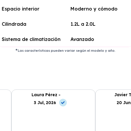
Espacio interior
Moderno y cómodo
Cilindrada
1.2L a 2.0L
Sistema de climatización
Avanzado
Las características pueden variar según el modelo y año.
Laura Pérez -
Javier 
3 Jul, 2026
20 Jun