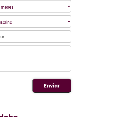
rdoba