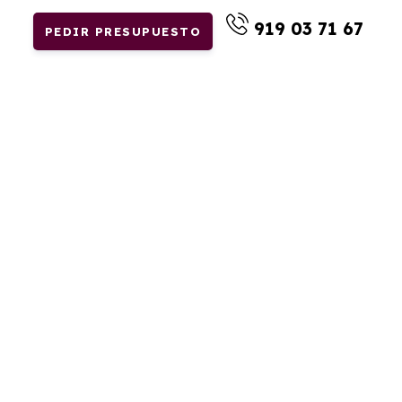
919 03 71 67
PEDIR PRESUPUESTO