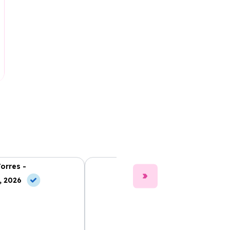
Torres -
Clara Gómez -
, 2026
10 May, 2026