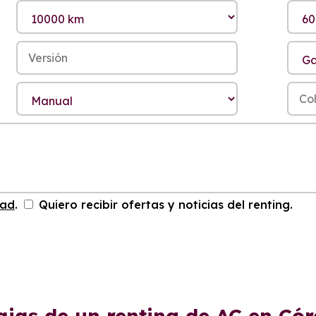
dad
.
Quiero recibir ofertas y noticias del renting.
ajas de un renting de AC en Có