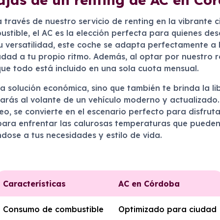
 través de nuestro servicio de renting en la vibrante
stible, el AC es la elección perfecta para quienes dese
 versatilidad, este coche se adapta perfectamente a l
udad a tu propio ritmo. Además, al optar por nuestro r
ue todo está incluido en una sola cuota mensual.
 solución económica, sino que también te brinda la li
tarás al volante de un vehículo moderno y actualizado
o, se convierte en el escenario perfecto para disfruta
para enfrentar las calurosas temperaturas que pueden 
ndose a tus necesidades y estilo de vida.
Características
AC en Córdoba
Consumo de combustible
Optimizado para ciudad