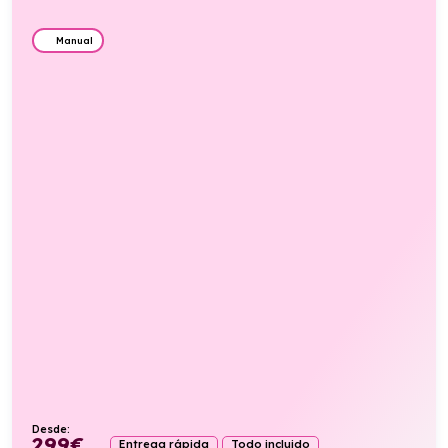
Manual
Desde:
299
€
Entrega rápida
Todo incluido