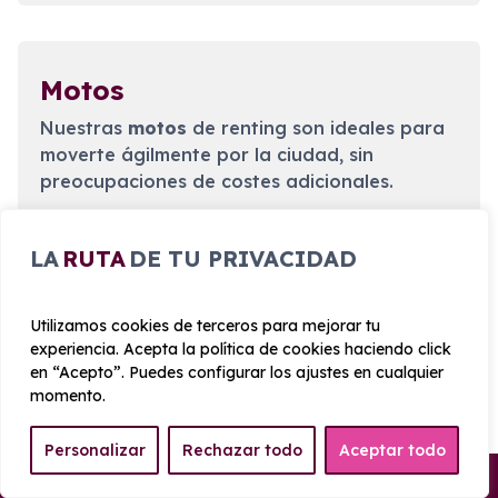
Motos
Nuestras
motos
de renting son ideales para
moverte ágilmente por la ciudad, sin
preocupaciones de costes adicionales.
LA
RUTA
DE TU PRIVACIDAD
Utilizamos cookies de terceros para mejorar tu
experiencia. Acepta la política de cookies haciendo click
Consulta nuestras ofertas
en “Acepto”. Puedes configurar los ajustes en cualquier
momento.
Personalizar
Rechazar todo
Aceptar todo
Pick-up