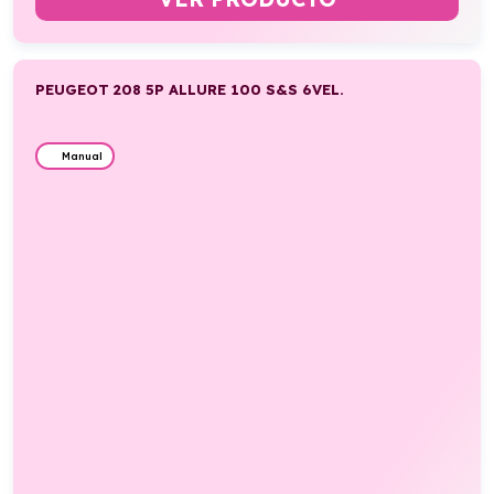
PEUGEOT 208 5P ALLURE 100 S&S 6VEL.
Manual