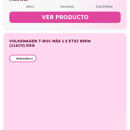
115cv
Gasolina
5,2l/100km
VER PRODUCTO
VOLKSWAGEN T-ROC MÁS 1.5 ETSI 85KW
(116CV) DSG
Automático