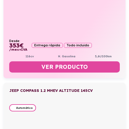
Desde:
353
€
Entrega rápida
Todo incluido
/mes+IVA
116cv
H. Gasolina
5,6l/100km
VER PRODUCTO
JEEP COMPASS 1.2 MHEV ALTITUDE 145CV
Automático