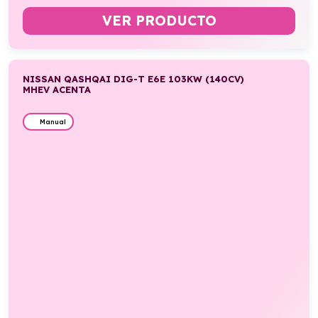
VER PRODUCTO
NISSAN QASHQAI DIG-T E6E 103KW (140CV)
MHEV ACENTA
Manual