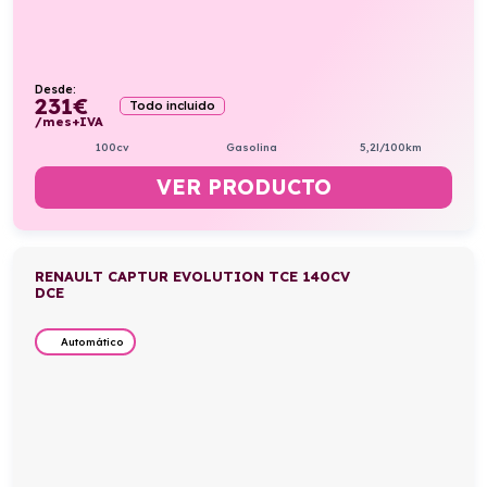
Desde:
231
€
Todo incluido
/mes+IVA
100cv
Gasolina
5,2l/100km
VER PRODUCTO
RENAULT CAPTUR EVOLUTION TCE 140CV
DCE
Automático