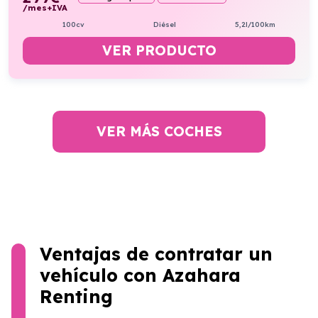
/mes+IVA
100cv
Diésel
5,2l/100km
VER PRODUCTO
VER MÁS COCHES
Ventajas de contratar un
vehículo con Azahara
Renting