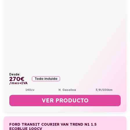
Desde:
270
€
Todo incluido
/mes+IVA
140cv
H. Gasolina
5,9l/100km
VER PRODUCTO
FORD TRANSIT COURIER VAN TREND N1 1.5
ECOBLUE 100CV